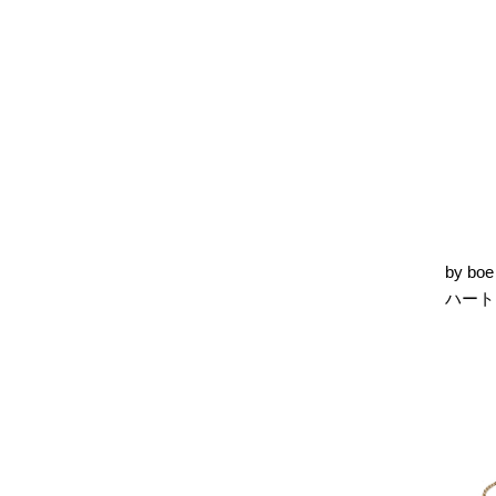
by b
ハート 