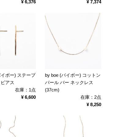
¥ 6,376
¥ 7,374
 (バイボー) ステープ
by boe (バイボー) コットン
 ピアス
パール バー ネックレス
在庫：1点
(37cm)
¥ 6,600
在庫：2点
¥ 8,250