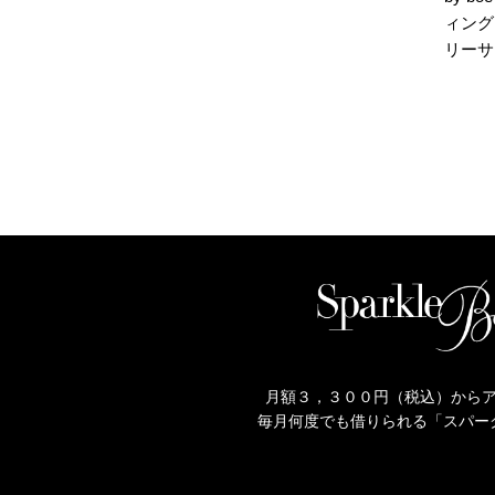
ィング
リーサ
月額３，３００円（税込）から
毎月何度でも借りられる「スパー