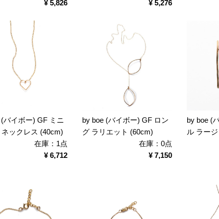
¥ 5,826
¥ 5,276
oe (バイボー) GF ミニ
by boe (バイボー) GF ロン
by boe
ネックレス (40cm)
グ ラリエット (60cm)
ル ラージ
在庫：1点
在庫：0点
¥ 6,712
¥ 7,150