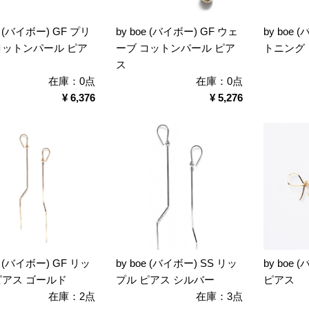
oe (バイボー) GF プリ
by boe (バイボー) GF ウェ
by boe 
コットンパール ピア
ーブ コットンパール ピア
トニング
ス
在庫：0点
在庫：0点
¥ 6,376
¥ 5,276
oe (バイボー) GF リッ
by boe (バイボー) SS リッ
by boe
ピアス ゴールド
プル ピアス シルバー
ピアス
在庫：2点
在庫：3点