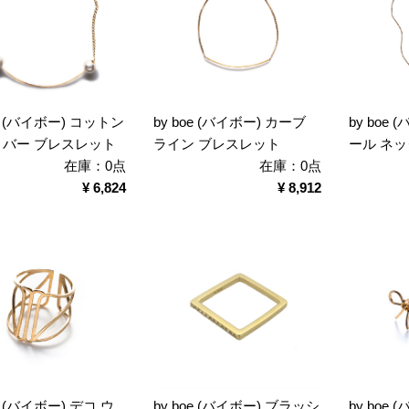
oe (バイボー) コットン
by boe (バイボー) カーブ
by boe
 バー ブレスレット
ライン ブレスレット
ール ネック
在庫：0点
在庫：0点
¥ 6,824
¥ 8,912
oe (バイボー) デコ ウ
by boe (バイボー) ブラッシ
by boe 