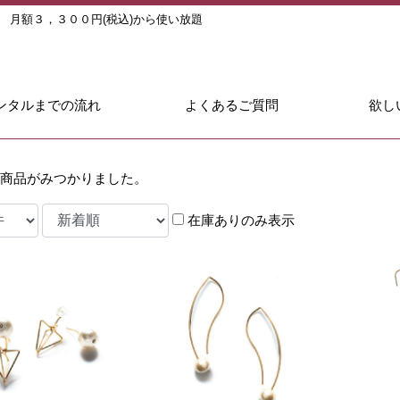
ル
月額３，３００円(税込)から使い放題
ンタルまでの流れ
よくあるご質問
欲し
商品がみつかりました。
在庫ありのみ表示