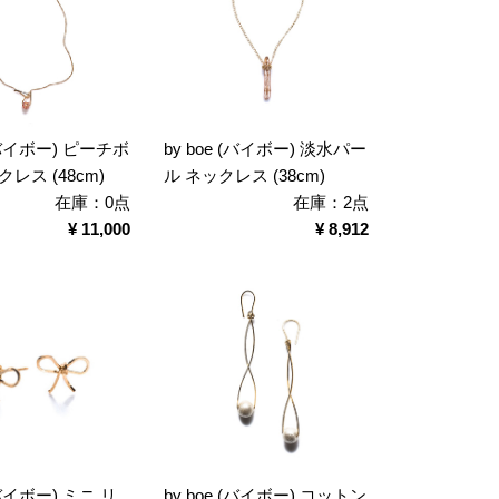
 (バイボー) ピーチボ
by boe (バイボー) 淡水パー
レス (48cm)
ル ネックレス (38cm)
在庫：0点
在庫：2点
¥ 11,000
¥ 8,912
(バイボー) ミニ リ
by boe (バイボー) コットン