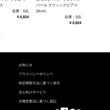
ス
パール スウィングピアス
在庫：0点
(5cm)
¥ 6,824
在庫：0点
¥ 6,824
お知らせ
プライバシーポリシー
特定商取引法に基づく表示
法人向けサービス
古物営業法に基づく表記