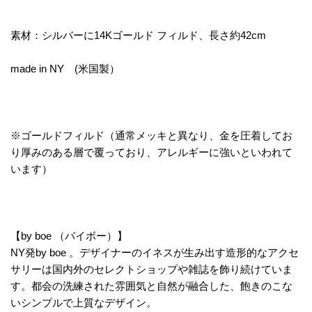
素材：シルバーに14Kゴールド フィルド、長さ約42cm
made in NY (米国製）
※
ゴールドフィルド
（通常メッキと異なり、金を圧着してお
り厚みのある層で覆っており、アレルギーに強いといわれて
います）
【by boe （バイボー）】
NY発by boe 。デザイナーのイネスが生み出す造形的なアクセ
サリーは国内外のセレクトショップや雑誌を飾り続けていま
す。都会の洗練された雰囲気と自然が融合した、飽きのこな
いシンプルで上質なデザイン。