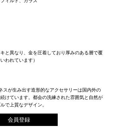
ドフィルド、ガラス
ッキと異なり、金を圧着しており厚みのある層で覆
といわれています）
ーのイネスが生み出す造形的なアクセサリーは国内外の
り続けています。都会の洗練された雰囲気と自然が
プルで上質なデザイン。
会員登録