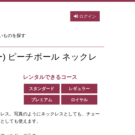
ログイン
いものを探す
イボー) ピーチボール ネックレ
レンタルできるコース
スタンダード
レギュラー
プレミアム
ロイヤル
クレス。写真のようにネックレスとしても、チェー
トとしても使えます。