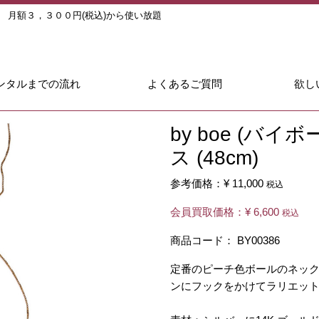
ル
月額３，３００円(税込)から使い放題
ンタルまでの流れ
よくあるご質問
欲し
by boe (バ
ス (48cm)
参考価格：
¥ 11,000
税込
会員買取価格：
¥ 6,600
税込
商品コード：
BY00386
定番のピーチ色ボールのネッ
ンにフックをかけてラリエッ