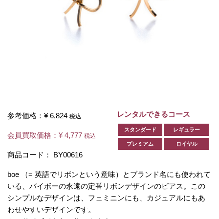
レンタルできるコース
参考価格：
¥ 6,824
税込
スタンダード
レギュラー
会員買取価格：
¥ 4,777
税込
プレミアム
ロイヤル
商品コード：
BY00616
boe （= 英語でリボンという意味）とブランド名にも使われて
いる、バイボーの永遠の定番リボンデザインのピアス。この
シンプルなデザインは、フェミニンにも、カジュアルにもあ
わせやすいデザインです。