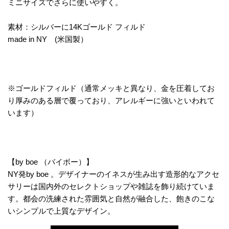
ミニサイズでさらに使いやすく。
素材：シルバーに14Kゴールド フィルド
made in NY (米国製）
※
ゴールドフィルド
（通常メッキと異なり、金を圧着してお
り厚みのある層で覆っており、アレルギーに強いといわれて
います）
【by boe （バイボー）】
NY発by boe 。デザイナーのイネスが生み出す造形的なアクセ
サリーは国内外のセレクトショップや雑誌を飾り続けていま
す。都会の洗練された雰囲気と自然が融合した、飽きのこな
いシンプルで上質なデザイン。