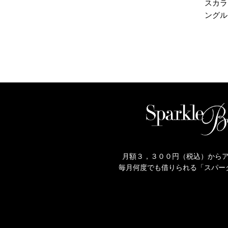
スカラ
ングル(
月額３，３００円（税込）から
毎月何度でも借りられる「スパー