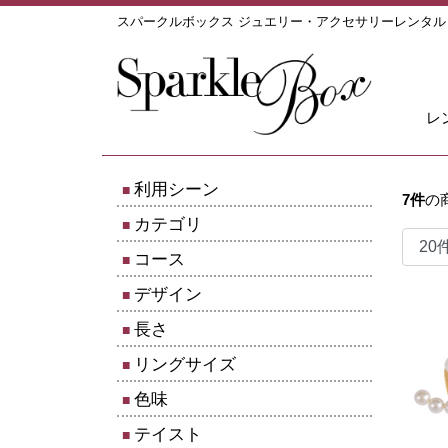
スパークルボックス ジュエリー・アクセサリーレンタ
レ
利用シーン
7
件
の
カテゴリ
コース
デザイン
長さ
リングサイズ
色味
テイスト