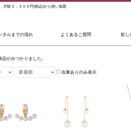
ル
月額３，３００円(税込)から使い放題
ンタルまでの流れ
よくあるご質問
欲し
商品がみつかりました。
在庫ありのみ表示