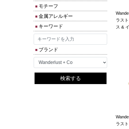
モチーフ
Wande
金属アレルギー
ラスト 
キーワード
ス &
ブランド
検索する
Wande
ラスト 