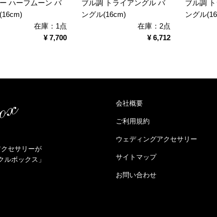
ー ハーフムーン バ
ブル調 トライアングル バ
ブル調 
16cm)
ングル(16cm)
ングル(16
在庫：1点
在庫：2点
¥ 7,700
¥ 6,712
会社概要
ご利用規約
ウェディングアクセサリー
アクセサリーが
サイトマップ
クルボックス」
お問い合わせ