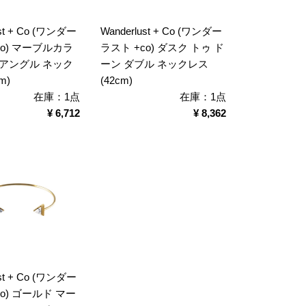
ust + Co (ワンダー
Wanderlust + Co (ワンダー
co) マーブルカラ
ラスト +co) ダスク トゥ ド
イアングル ネック
ーン ダブル ネックレス
m)
(42cm)
在庫：1点
在庫：1点
¥ 6,712
¥ 8,362
ust + Co (ワンダー
o) ゴールド マー