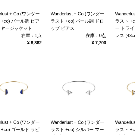
rlust + Co (ワンダー
Wanderlust + Co (ワンダー
Wanderl
+co) パール調 ピア
ラスト +co) パール調 ドロ
ラスト +
 イヤージャケット
ップ ピアス
ー トラ
在庫：1点
在庫：0点
レス (43c
¥ 8,362
¥ 7,700
rlust + Co (ワンダー
Wanderlust + Co (ワンダー
Wanderl
+co) ゴールド ラピ
ラスト +co) シルバー マー
ラスト +c