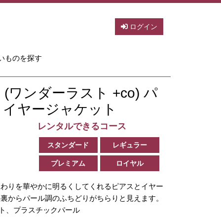
ログイン
いものを探す
 Co (ワンダーラスト +co) パ
& イヤージャケット
レンタルできるコース
スタンダード
レギュラー
プレミアム
ロイヤル
まわりを華やかに明るくしてくれるピアスとイヤー
の裏からパール調のふちどりがちらりと見えます。
ート、プラスチックパール