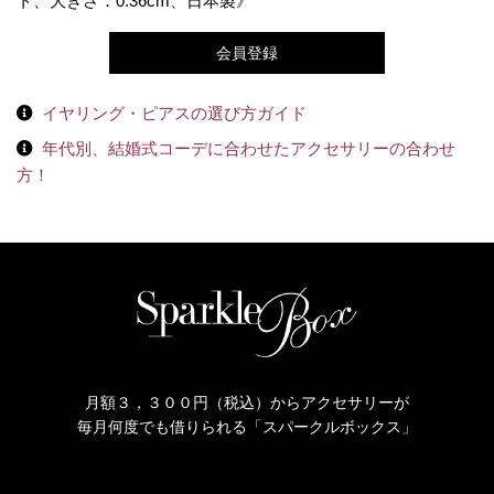
ト、大きさ：0.36cm、日本製》
会員登録
イヤリング・ピアスの選び方ガイド
年代別、結婚式コーデに合わせたアクセサリーの合わせ
方！
月額３，３００円（税込）からアクセサリーが
毎月何度でも借りられる「スパークルボックス」