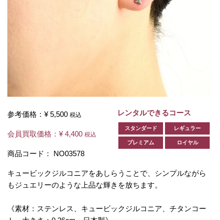
レンタルできるコース
参考価格：
¥ 5,500
税込
スタンダード
レギュラー
会員買取価格：
¥ 4,400
税込
プレミアム
ロイヤル
商品コード：
NO03578
キュービックジルコニアをあしらうことで、シンプルながら
もジュエリーのような上品な輝きを放ちます。
《素材：ステンレス、キュービックジルコニア、チタンコー