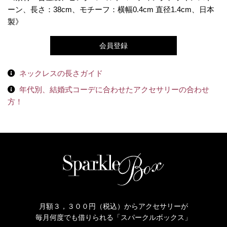
ーン、長さ：38cm、モチーフ：横幅0.4cm 直径1.4cm、日本
製》
会員登録
ネックレスの長さガイド
年代別、結婚式コーデに合わせたアクセサリーの合わせ
方！
月額３，３００円（税込）からアクセサリーが
毎月何度でも借りられる「スパークルボックス」