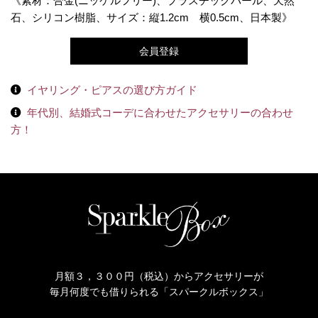
《素材：合金(ニッケルフリー)、プラスチックパール、天然
石、シリコン樹脂、サイズ：縦1.2cm 横0.5cm、日本製》
会員登録
イヤリング・ピアスの選び方ガイド
年代別、結婚式コーデに合わせたアクセサリーの合わせ
方！
月額３，３００円（税込）からアクセサリーが
毎月何度でも借りられる「スパークルボックス」