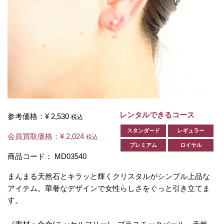
レンタルできるコース
参考価格：
¥ 2,530
税込
スタンダード
レギュラー
会員買取価格：
¥ 2,024
税込
プレミアム
ロイヤル
商品コード：
MD03540
まんまる天然石とキラッと輝くクリスタルがシンプル上品な
アイテム。華奢なデザインで女性らしさをぐっと引き立てま
す。