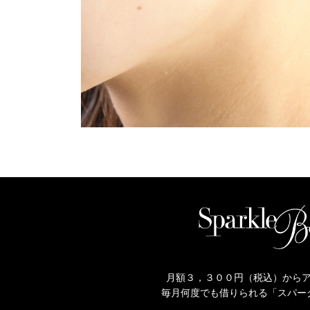
月額３，３００円（税込）から
毎月何度でも借りられる「スパー