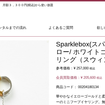
ル
月額３，３００円(税込)から使い放題
ンタルまでの流れ
よくあるご質問
欲し
Sparklebox
ロー/ ホワイ
リング（スウィ
参考価格：
¥ 257,000
税込
会員買取価格：
¥ 205,600
税込
商品コード：
00204180134
華やかなイエローゴールドと
ーのミニフープイヤリング。