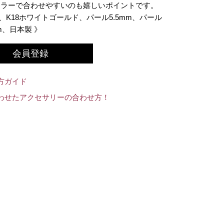
カラーで合わせやすいのも嬉しいポイントです。
、K18ホワイトゴールド、パール5.5mm、パール
m、日本製 》
会員登録
方ガイド
わせたアクセサリーの合わせ方！