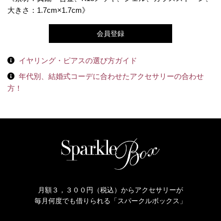
大きさ：1.7cm×1.7cm》
会員登録
イヤリング・ピアスの選び方ガイド
年代別、結婚式コーデに合わせたアクセサリーの合わせ
方！
月額３，３００円（税込）からアクセサリーが
毎月何度でも借りられる「スパークルボックス」