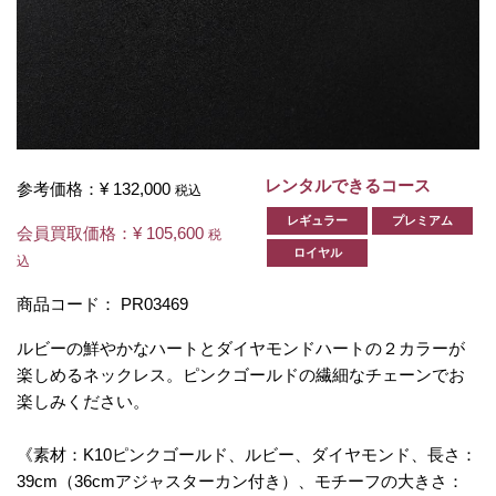
レンタルできるコース
参考価格：
¥ 132,000
税込
レギュラー
プレミアム
会員買取価格：
¥ 105,600
税
ロイヤル
込
商品コード：
PR03469
ルビーの鮮やかなハートとダイヤモンドハートの２カラーが
楽しめるネックレス。ピンクゴールドの繊細なチェーンでお
楽しみください。
《素材：K10ピンクゴールド、ルビー、ダイヤモンド、長さ：
39cm（36cmアジャスターカン付き）、モチーフの大きさ：