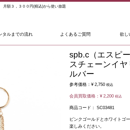
ル
月額３，３００円(税込)から使い放題
ンタルまでの流れ
よくあるご質問
欲し
spb.c（エス
スチェーンイヤ
ルバー
参考価格：
¥ 2,750
税込
会員買取価格：
¥ 2,200
税込
商品コード：
SC03481
ピンクゴールドとホワイトゴ
楽しみください。