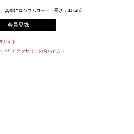
、真鍮にロジウムコート、長さ：3.5cm》
会員登録
方ガイド
わせたアクセサリーの合わせ方！