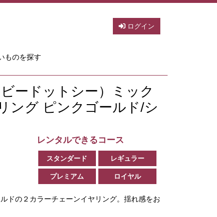
ログイン
いものを探す
ピービードットシー）ミック
リング ピンクゴールド/シ
レンタルできるコース
スタンダード
レギュラー
プレミアム
ロイヤル
ールドの２カラーチェーンイヤリング。揺れ感をお