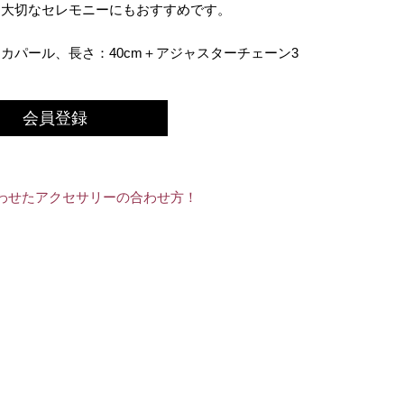
、大切なセレモニーにもおすすめです。
カパール、長さ：40cm＋アジャスターチェーン3
会員登録
わせたアクセサリーの合わせ方！