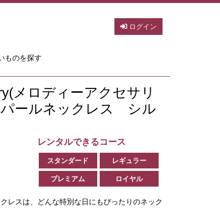
ログイン
いものを探す
essory(メロディーアクセサリ
ンパールネックレス シル
レンタルできるコース
スタンダード
レギュラー
プレミアム
ロイヤル
ックレスは、どんな特別な日にもぴったりのネック