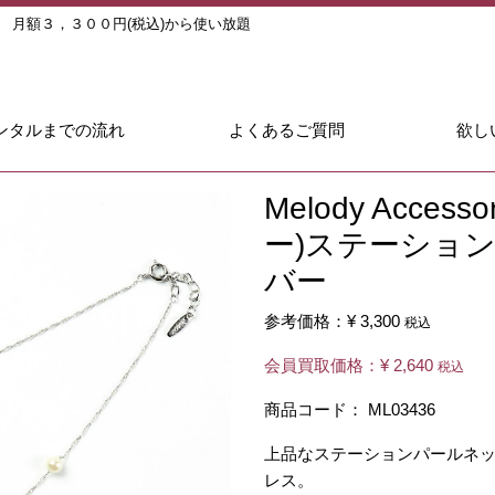
ル
月額３，３００円(税込)から使い放題
ンタルまでの流れ
よくあるご質問
欲し
Melody Acc
ー)ステーショ
バー
参考価格：
¥ 3,300
税込
会員買取価格：
¥ 2,640
税込
商品コード：
ML03436
上品なステーションパールネ
レス。