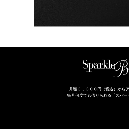
月額３，３００円（税込）から
毎月何度でも借りられる「スパー