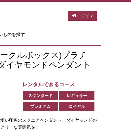
ログイン
いものを探す
x(スパークルボックス)プラチ
ダイヤモンドペンダント
レンタルできるコース
スタンダード
レギュラー
プレミアム
ロイヤル
可愛い印象のスクエアペンダント。ダイヤモンドの
ュアリーな雰囲気を。