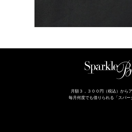
月額３，３００円（税込）から
毎月何度でも借りられる「スパー