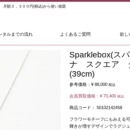
ル
月額３，３００円(税込)から使い放題
ンタルまでの流れ
よくあるご質問
欲し
Sparklebo
ナ スクエア 
(39cm)
参考価格：
¥ 88,000
税込
会員買取価格：
¥ 70,400
税込
商品コード：
50102142458
フラワーモチーフにもみえる
輝きが増すデザインでラグジ