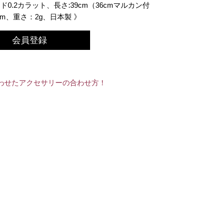
.2カラット、長さ:39cm（36cmマルカン付
m、重さ：2g、日本製 》
会員登録
わせたアクセサリーの合わせ方！