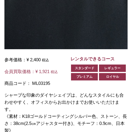
レンタルできるコース
参考価格：
¥ 2,400
税込
スタンダード
レギュラー
会員買取価格：
¥ 1,921
税込
プレミアム
ロイヤル
商品コード：
ML03195
シャープな印象のダイヤシェイプは、どんなスタイルにも合
わせやすく、オフィスからお出かけまでお使いいただけま
す。
《素材：K18ゴールドコーティングシルバー色、ストーン、長
さ：38cm(2.5㎝アジャスター付き)、モチーフ：0.9cm、日本
製》