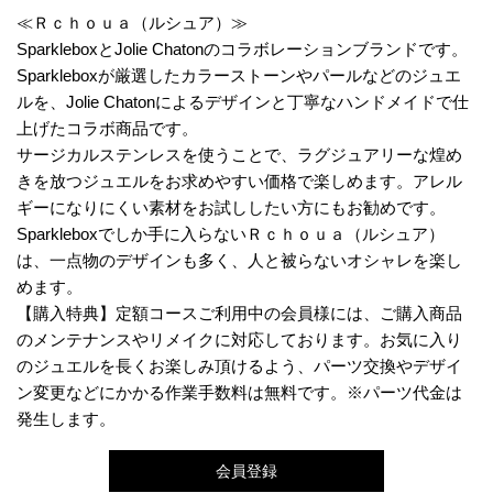
≪Ｒｃｈｏｕａ（ルシュア）≫
SparkleboxとJolie Chatonのコラボレーションブランドです。
Sparkleboxが厳選したカラーストーンやパールなどのジュエ
ルを、Jolie Chatonによるデザインと丁寧なハンドメイドで仕
上げたコラボ商品です。
サージカルステンレスを使うことで、ラグジュアリーな煌め
きを放つジュエルをお求めやすい価格で楽しめます。アレル
ギーになりにくい素材をお試ししたい方にもお勧めです。
Sparkleboxでしか手に入らないＲｃｈｏｕａ（ルシュア）
は、一点物のデザインも多く、人と被らないオシャレを楽し
めます。
【購入特典】定額コースご利用中の会員様には、ご購入商品
のメンテナンスやリメイクに対応しております。お気に入り
のジュエルを長くお楽しみ頂けるよう、パーツ交換やデザイ
ン変更などにかかる作業手数料は無料です。※パーツ代金は
発生します。
会員登録