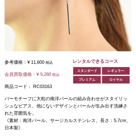
レンタルできるコース
参考価格：
¥ 11,600
税込
スタンダード
レギュラー
会員買取価格：
¥ 9,280
税込
プレミアム
ロイヤル
商品コード：
RC03163
バーモチーフに大粒の南洋パールの組み合わせがスタイリッ
シュなピアス。他にないデザインとパールが生み出す洗練さ
れた雰囲気を。
《素材：南洋パール、サージカルステンレス、長さ：5.7cm、
日本製》