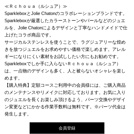
≪Ｒｃｈｏｕａ（ルシュア）≫
SparkleboxとJolie Chatonのコラボレーションブランドです。
Sparkleboxが厳選したカラーストーンやパールなどのジュエ
ルを、Jolie Chatonによるデザインと丁寧なハンドメイドで仕
上げたコラボ商品です。
サージカルステンレスを使うことで、ラグジュアリーな煌め
きを放つジュエルをお求めやすい価格で楽しめます。アレル
ギーになりにくい素材をお試ししたい方にもお勧めです。
Sparkleboxでしか手に入らないＲｃｈｏｕａ（ルシュア）
は、一点物のデザインも多く、人と被らないオシャレを楽し
めます。
【購入特典】定額コースご利用中の会員様には、ご購入商品
のメンテナンスやリメイクに対応しております。お気に入り
のジュエルを長くお楽しみ頂けるよう、パーツ交換やデザイ
ン変更などにかかる作業手数料は無料です。※パーツ代金は
発生します。
会員登録