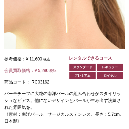
レンタルできるコース
参考価格：
¥ 11,600
税込
スタンダード
レギュラー
会員買取価格：
¥ 9,280
税込
プレミアム
ロイヤル
商品コード：
RC03162
バーモチーフに大粒の南洋パールの組み合わせがスタイリッ
シュなピアス。他にないデザインとパールが生み出す洗練さ
れた雰囲気を。
《素材：南洋パール、サージカルステンレス、長さ：5.7cm、
日本製》