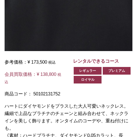
レンタルできるコース
参考価格：
¥ 173,500
税込
レギュラー
プレミアム
会員買取価格：
¥ 138,800
税
ロイヤル
込
商品コード：
50102131752
ハートにダイヤモンドをプラスした大人可愛いネックレス。
繊細で上品なプラチナのチェーンと組み合わせて、ネックラ
インを美しく飾ります。オンタイムのコーデや、重ね付けに
も。
《素材：ハードプラチナ、ダイヤモンド0.05カラット、長