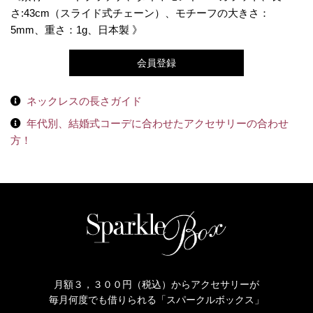
さ:43cm（スライド式チェーン）、モチーフの大きさ：
5mm、重さ：1g、日本製 》
会員登録
ネックレスの長さガイド
年代別、結婚式コーデに合わせたアクセサリーの合わせ
方！
月額３，３００円（税込）からアクセサリーが
毎月何度でも借りられる「スパークルボックス」