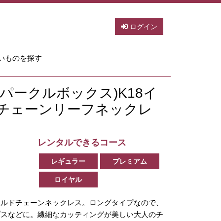
ログイン
いものを探す
x(スパークルボックス)K18イ
チェーンリーフネックレ
レンタルできるコース
レギュラー
プレミアム
ロイヤル
ールドチェーンネックレス。ロングタイプなので、
プスなどに。繊細なカッティングが美しい大人のチ