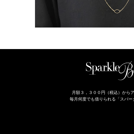
月額３，３００円（税込）から
毎月何度でも借りられる「スパー