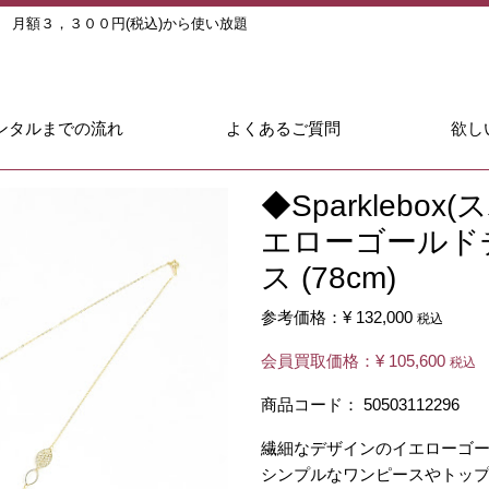
ル
月額３，３００円(税込)から使い放題
ンタルまでの流れ
よくあるご質問
欲し
◆Sparklebo
エローゴールド
ス (78cm)
参考価格：
¥ 132,000
税込
会員買取価格：
¥ 105,600
税込
商品コード：
50503112296
繊細なデザインのイエローゴ
シンプルなワンピースやトッ