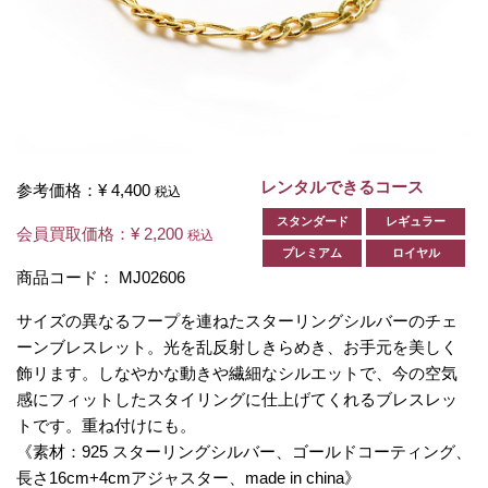
レンタルできるコース
参考価格：
¥ 4,400
税込
スタンダード
レギュラー
会員買取価格：
¥ 2,200
税込
プレミアム
ロイヤル
商品コード：
MJ02606
サイズの異なるフープを連ねたスターリングシルバーのチェ
ーンブレスレット。光を乱反射しきらめき、お手元を美しく
飾リます。しなやかな動きや繊細なシルエットで、今の空気
感にフィットしたスタイリングに仕上げてくれるブレスレッ
トです。重ね付けにも。
《素材：925 スターリングシルバー、ゴールドコーティング、
長さ16cm+4cmアジャスター、made in china》