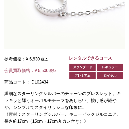
レンタルできるコース
参考価格：
¥ 6,930
税込
スタンダード
レギュラー
会員買取価格：
¥ 5,500
税込
プレミアム
ロイヤル
商品コード：
DL02434
繊細なスターリングシルバーのチェーンのブレスレット。キ
ラキラと輝くオーバルモチーフをあしらい、抜け感が軽や
か。シンプルでスタイリッシュな印象に。
《素材：スターリングシルバー、キュービックジルコニア、
長さ約17cm（15cm・17cm丸カン付き）》