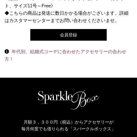
ト、サイズ11号～Free》
◆こちらの商品は発送に数日かかる場合がございます。詳細
はカスタマーセンターまでお問い合わせくださいませ。
会員登録
年代別、結婚式コーデに合わせたアクセサリーの合わせ
方！
月額３，３００円（税込）からアクセサリーが
毎月何度でも借りられる「スパークルボックス」