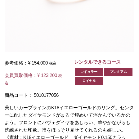
レンタルできるコース
参考価格：
¥ 154,000
税込
レギュラー
プレミアム
会員買取価格：
¥ 123,200
税
ロイヤル
込
商品コード：
5010177056
美しいカーブラインのK18イエローゴールドのリング。センタ
ーに配したダイヤモンドがまるで煌めいて浮かんでいるかの
よう。フロントにパヴェダイヤをあしらい、華やかながらも
洗練された印象。指をほっそり見せてくれるのも嬉しい。
《素材：K18イエローゴールド、ダイヤモンド0.150カラッ