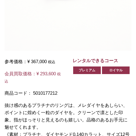
レンタルできるコース
参考価格：
¥ 367,000
税込
プレミアム
ロイヤル
会員買取価格：
¥ 293,600
税
込
商品コード：
5010177212
抜け感のあるプラチナのリングは、メレダイヤをあしらい、
ポイントに煌めく一粒のダイヤを。クリーンで凛とした印
象。指がほっそりと見えるのも嬉しい。品格のあるお手元に
魅せてくれます。
《素材：プラチナ、ダイヤモンド0.140カラット、サイズ12号