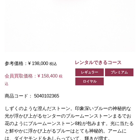
レンタルできるコース
参考価格：
¥ 198,000
税込
レギュラー
プレミアム
会員買取価格：
¥ 158,400
税
ロイヤル
込
商品コード：
5040102365
しずくのような澄んだストーン。印象深いブルーの神秘的な
光が浮かび上がるセンターのブルームーンストーンまるでお
花のようにブルームーンストーン8粒が包みます。光に当たる
と鮮やかに浮かび上がるブルーはとても神秘的。アームに
は、ダイヤモンドをあしらっていて、輝きが増す。