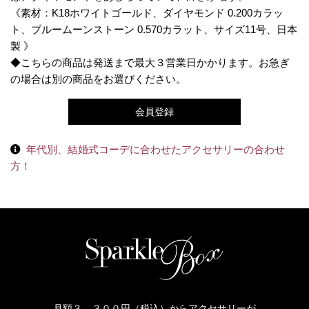
《素材：K18ホワイトゴールド、ダイヤモンド 0.200カラッ
ト、ブルームーンストーン 0.570カラット、サイズ11号、日本
製 》
◆こちらの商品は発送まで最大３営業日かかります。お急ぎ
の場合は別の商品をお選びください。
会員登録
年代別、結婚式コーデに合わせたアクセサリーの合わせ
方！
月額３，３００円（税込）からアクセサリーが