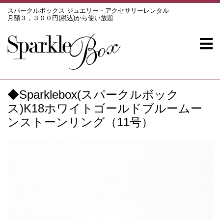
スパークルボックス ジュエリー・アクセサリーレンタル
月額３，３００円(税込)から使い放題
◆Sparklebox(スパークルボック
ス)K18ホワイトゴールドブルームー
ンストーンリング（11号）