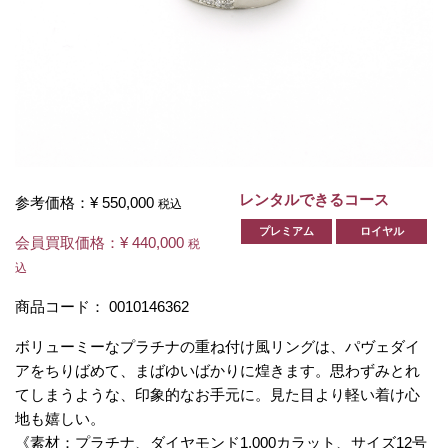
レンタルできるコース
参考価格：
¥ 550,000
税込
プレミアム
ロイヤル
会員買取価格：
¥ 440,000
税
込
商品コード：
0010146362
ボリューミーなプラチナの重ね付け風リングは、パヴェダイ
アをちりばめて、まばゆいばかりに煌きます。思わずみとれ
てしまうような、印象的なお手元に。見た目より軽い着け心
地も嬉しい。
《素材：プラチナ、ダイヤモンド1.000カラット、サイズ12号