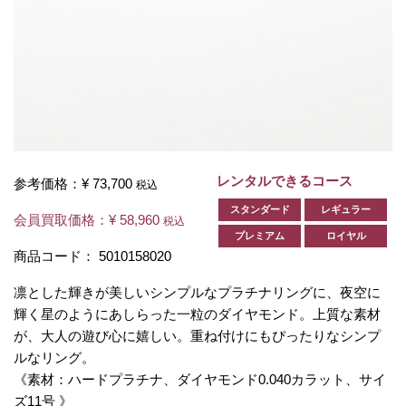
レンタルできるコース
参考価格：
¥ 73,700
税込
スタンダード
レギュラー
会員買取価格：
¥ 58,960
税込
プレミアム
ロイヤル
商品コード：
5010158020
凛とした輝きが美しいシンプルなプラチナリングに、夜空に
輝く星のようにあしらった一粒のダイヤモンド。上質な素材
が、大人の遊び心に嬉しい。重ね付けにもぴったりなシンプ
ルなリング。
《素材：ハードプラチナ、ダイヤモンド0.040カラット、サイ
ズ11号 》