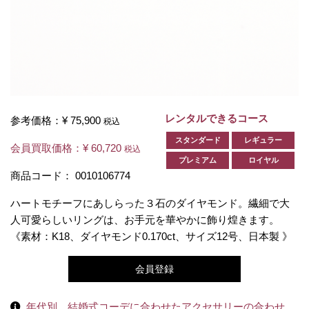
レンタルできるコース
参考価格：
¥ 75,900
税込
スタンダード
レギュラー
会員買取価格：
¥ 60,720
税込
プレミアム
ロイヤル
商品コード：
0010106774
ハートモチーフにあしらった３石のダイヤモンド。繊細で大
人可愛らしいリングは、お手元を華やかに飾り煌きます。
《素材：K18、ダイヤモンド0.170ct、サイズ12号、日本製 》
会員登録
年代別、結婚式コーデに合わせたアクセサリーの合わせ