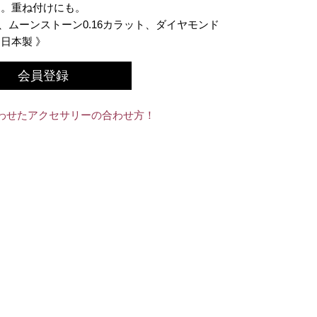
に。重ね付けにも。
、ムーンストーン0.16カラット、ダイヤモンド
、日本製 》
会員登録
わせたアクセサリーの合わせ方！