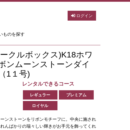
ログイン
いものを探す
(スパークルボックス)K18ホワ
ボンムーンストーンダイ
1１号)
レンタルできるコース
レギュラー
プレミアム
ロイヤル
ムーンストーンをリボンモチーフに。中央に施され
溢れんばかりの瑞々しい輝きがお手元を飾ってくれ