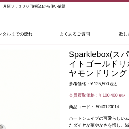
ル
月額３，３００円(税込)から使い放題
ンタルまでの流れ
よくあるご質問
欲し
Sparklebox
イトゴールドリ
ヤモンドリング（
参考価格：
¥ 125,500
税込
会員買取価格：
¥ 100,400
税込
商品コード：
5040120014
ハートシェイプの可愛らしい
たダイヤが華やかさを増し、