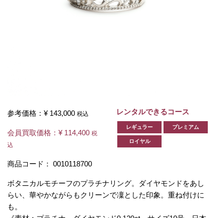
レンタルできるコース
参考価格：
¥ 143,000
税込
レギュラー
プレミアム
会員買取価格：
¥ 114,400
税
ロイヤル
込
商品コード：
0010118700
ボタニカルモチーフのプラチナリング。ダイヤモンドをあし
らい、華やかながらもクリーンで凜とした印象。重ね付けに
も。