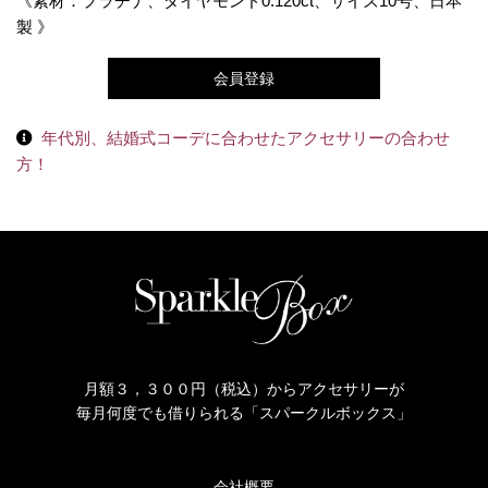
《素材：プラチナ、ダイヤモンド0.120ct、サイズ10号、日本
製 》
会員登録
年代別、結婚式コーデに合わせたアクセサリーの合わせ
方！
月額３，３００円（税込）からアクセサリーが
毎月何度でも借りられる「スパークルボックス」
会社概要