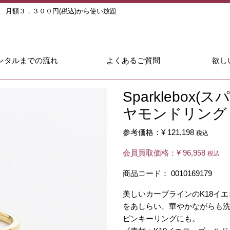
ル
月額３，３００円(税込)から使い放題
ンタルまでの流れ
よくあるご質問
欲し
Sparklebox
ヤモンドリング
参考価格：
¥ 121,198
税込
会員買取価格：
¥ 96,958
税込
商品コード：
0010169179
美しいカーブラインのK18イ
をあしらい、華やかながらも
ピンキーリングにも。