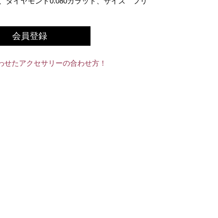
、ダイヤモンド0.080カラット、サイズ フリ
会員登録
わせたアクセサリーの合わせ方！