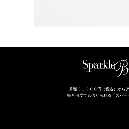
月額３，３００円（税込）から
毎月何度でも借りられる「スパー