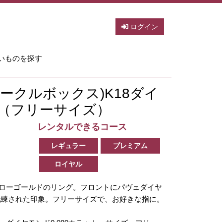
ログイン
いものを探す
(スパークルボックス)K18ダイ
（フリーサイズ）
レンタルできるコース
レギュラー
プレミアム
ロイヤル
エローゴールドのリング。フロントにパヴェダイヤ
洗練された印象。フリーサイズで、お好きな指に。