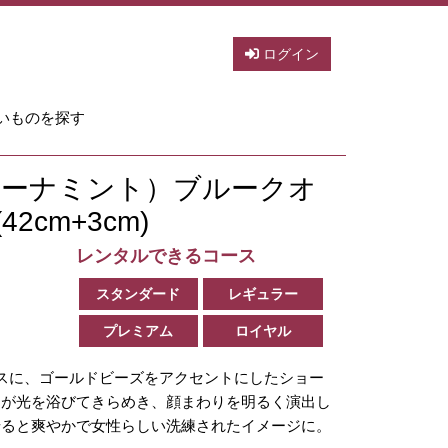
ログイン
いものを探す
t （ジーナミント）ブルークオ
2cm+3cm)
レンタルできるコース
スタンダード
レギュラー
プレミアム
ロイヤル
スに、ゴールドビーズをアクセントにしたショー
ツが光を浴びてきらめき、顔まわりを明るく演出し
せると爽やかで女性らしい洗練されたイメージに。