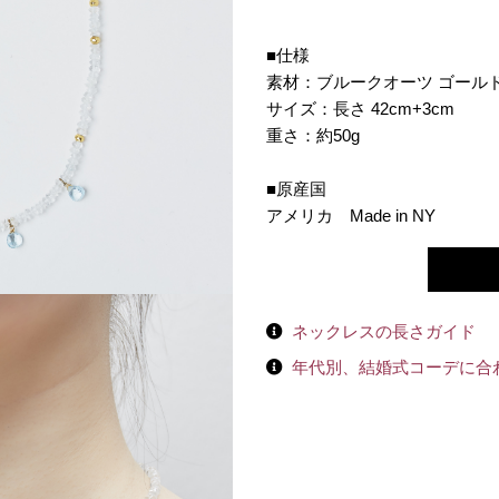
■仕様
素材：ブルークオーツ ゴール
サイズ：長さ 42cm+3cm
重さ：約50g
■原産国
アメリカ Made in NY
ネックレスの長さガイド
年代別、結婚式コーデに合