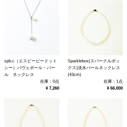
spb.c（エスピービードット
Sparklebox(スパークルボッ
シー）パヴェボール・パー
クス)淡水パールネックレス
ル ネックレス
(43cm)
在庫：0点
在庫：1点
¥ 7,260
¥ 66,000