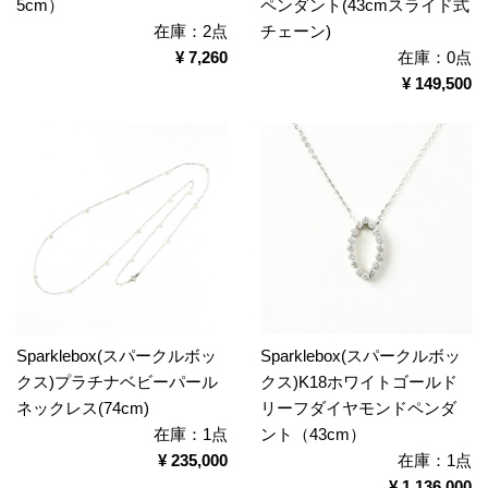
5cm）
ペンダント(43cmスライド式
在庫：2点
チェーン)
¥ 7,260
在庫：0点
¥ 149,500
Sparklebox(スパークルボッ
Sparklebox(スパークルボッ
クス)プラチナベビーパール
クス)K18ホワイトゴールド
ネックレス(74cm)
リーフダイヤモンドペンダ
在庫：1点
ント（43cm）
¥ 235,000
在庫：1点
¥ 1,136,000