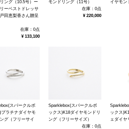
リング（10.5号）ー
モンドリング（11号）
イヤモン
リーベストドレッサ
在庫：0点
戸田恵梨香さん贈呈
¥ 220,000
在庫：0点
¥ 133,100
klebox(スパークルボ
Sparklebox(スパークルボ
Sparkl
)プラチナダイヤモ
ックス)K18ダイヤモンドリ
ックス)K
ング（フリーサイ
ング（フリーサイズ）
ェダイヤリ
在庫：0点