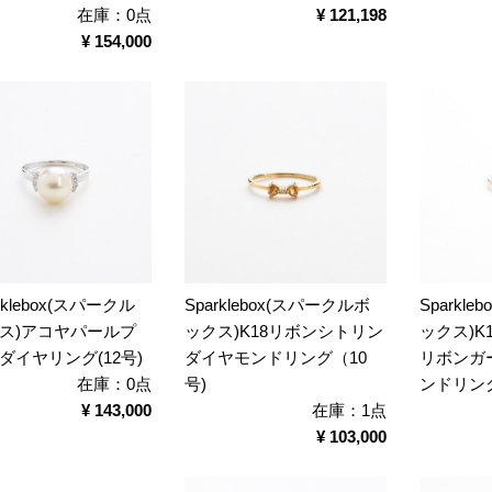
在庫：0点
¥ 121,198
¥ 154,000
rklebox(スパークル
Sparklebox(スパークルボ
Sparkl
ス)アコヤパールプ
ックス)K18リボンシトリン
ックス)K
ダイヤリング(12号)
ダイヤモンドリング（10
リボンガ
在庫：0点
号)
ンドリング
¥ 143,000
在庫：1点
¥ 103,000