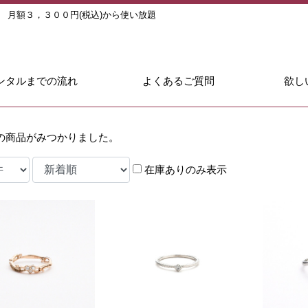
ル
月額３，３００円(税込)から使い放題
ンタルまでの流れ
よくあるご質問
欲し
の商品がみつかりました。
在庫ありのみ表示