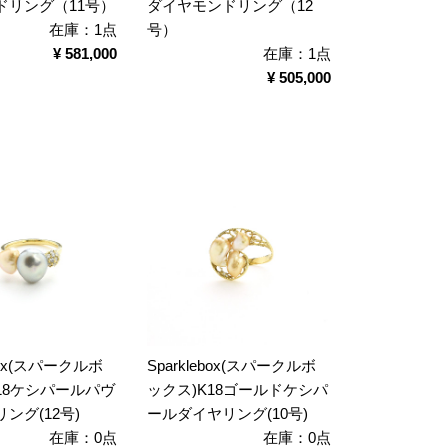
ドリング（11号）
ダイヤモンドリング（12
在庫：1点
号）
¥ 581,000
在庫：1点
¥ 505,000
ebox(スパークルボ
Sparklebox(スパークルボ
18ケシパールパヴ
ックス)K18ゴールドケシパ
ング(12号)
ールダイヤリング(10号)
在庫：0点
在庫：0点