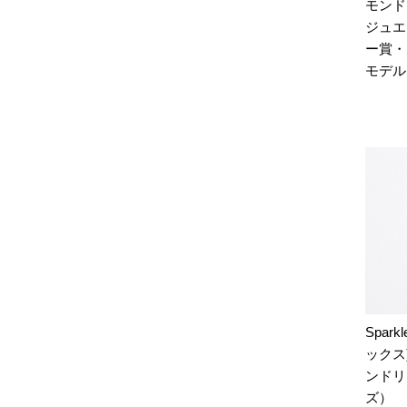
モンド
ジュエ
ー賞・
モデル
Spar
ックス
ンドリ
ズ）