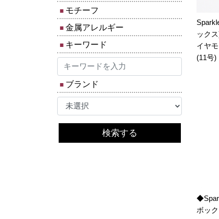
モチーフ
Spar
金属アレルギー
ックス
キーワード
イヤモ
(11号)
ブランド
検索する
◆Spa
ボック