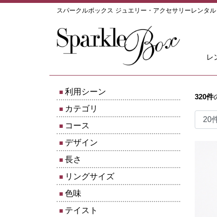
スパークルボックス ジュエリー・アクセサリーレンタ
レ
利用シーン
320
件
カテゴリ
コース
デザイン
長さ
リングサイズ
色味
テイスト