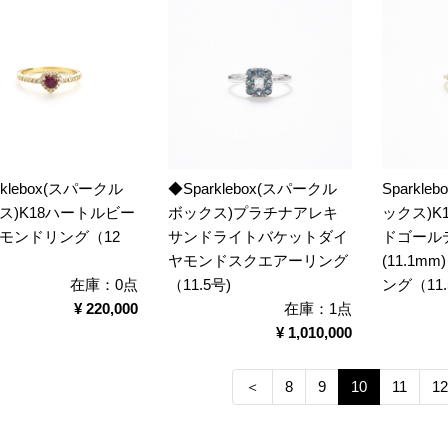
rklebox(スパークル
◆Sparklebox(スパークル
Sparkl
ス)K18ハートルビー
ボックス)プラチナアレキ
ックス)K
モンドリング（12
サンドライトバケットダイ
ドゴール
ヤモンドスクエアーリング
(11.1
在庫：0点
（11.5号)
ング（11
¥ 220,000
在庫：1点
¥ 1,010,000
＜
8
9
10
11
12