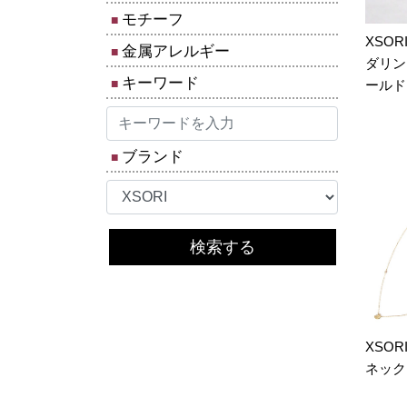
モチーフ
XSO
金属アレルギー
ダリン
キーワード
ールド
ブランド
検索する
XSOR
ネック