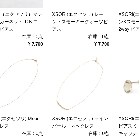
RI（エクセソリ）マン
XSORI(エクセソリ) レモ
XSORI
ガーネット 10K ゴ
ン・スモーキークオーツピ
ンXスモ
ピアス
アス
2way ピ
在庫：0点
在庫：0点
¥ 7,700
¥ 7,700
I(エクセソリ) Moon
XSORI(エクセソリ) ライン
XSORI(
レス
パール ネックレス
ピアス 
在庫：0点
在庫：0点
キャッチ