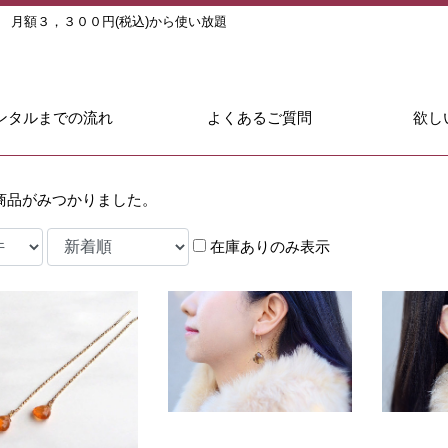
ル
月額３，３００円(税込)から使い放題
ンタルまでの流れ
よくあるご質問
欲し
商品がみつかりました。
在庫ありのみ表示