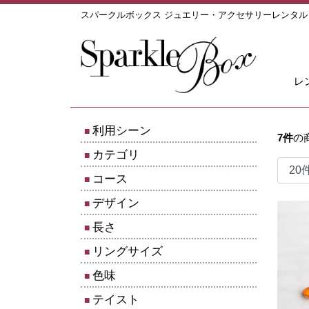
スパークルボックス ジュエリー・アクセサリーレンタ
レ
利用シーン
7
件
の
カテゴリ
コース
デザイン
長さ
リングサイズ
色味
テイスト