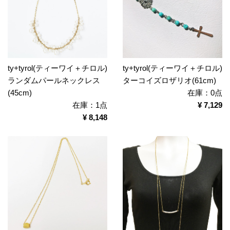
ty+tyrol(ティーワイ＋チロル)
ty+tyrol(ティーワイ＋チロル)
ランダムパールネックレス
ターコイズロザリオ(61cm)
(45cm)
在庫：0点
在庫：1点
¥ 7,129
¥ 8,148