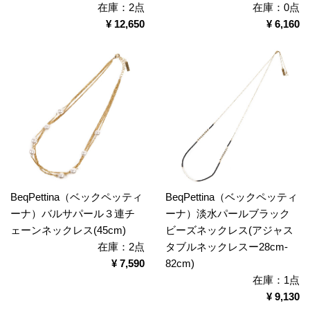
在庫：2点
在庫：0点
¥ 12,650
¥ 6,160
BeqPettina（ベックペッティ
BeqPettina（ベックペッティ
ーナ）バルサパール３連チ
ーナ）淡水パールブラック
ェーンネックレス(45cm)
ビーズネックレス(アジャス
在庫：2点
タブルネックレスー28cm-
¥ 7,590
82cm)
在庫：1点
¥ 9,130