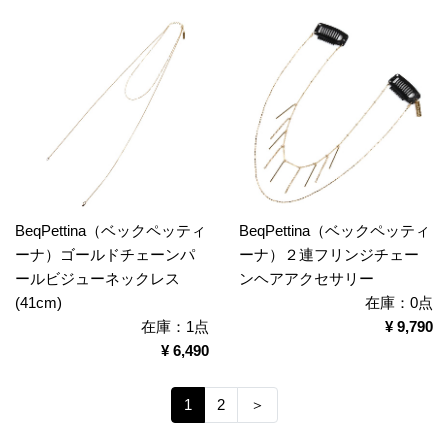
BeqPettina（ベックペッティ
BeqPettina（ベックペッティ
ーナ）ゴールドチェーンパ
ーナ）２連フリンジチェー
ールビジューネックレス
ンヘアアクセサリー
(41cm)
在庫：0点
在庫：1点
¥ 9,790
¥ 6,490
1
2
＞