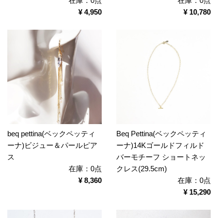
在庫：0点
在庫：0点
¥ 4,950
¥ 10,780
beq pettina(ベックペッティ
Beq Pettina(ベックペッティ
ーナ)ビジュー＆パールピア
ーナ)14Kゴールドフィルド
ス
バーモチーフ ショートネッ
在庫：0点
クレス(29.5cm)
¥ 8,360
在庫：0点
¥ 15,290