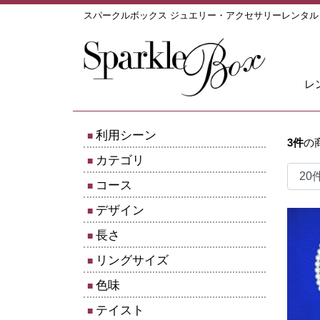
スパークルボックス ジュエリー・アクセサリーレンタ
レ
利用シーン
3
件
の
カテゴリ
コース
デザイン
長さ
リングサイズ
色味
テイスト