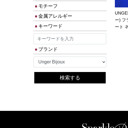
モチーフ
UNG
金属アレルギー
ー) 
キーワード
ート ネ
ブランド
検索する