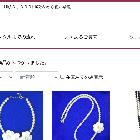
ル
月額３，３００円(税込)から使い放題
ンタルまでの流れ
よくあるご質問
欲し
商品がみつかりました。
在庫ありのみ表示