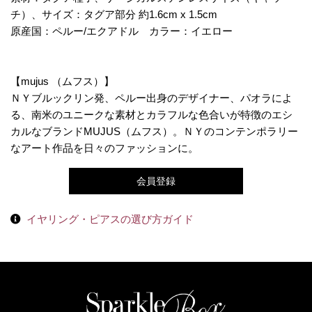
チ）、サイズ：タグア部分 約1.6cm x 1.5cm
原産国：ペルー/エクアドル カラー：イエロー
【mujus （ムフス）】
ＮＹブルックリン発、ペルー出身のデザイナー、パオラによ
る、南米のユニークな素材とカラフルな色合いが特徴のエシ
カルなブランドMUJUS（ムフス）。ＮＹのコンテンポラリー
なアート作品を日々のファッションに。
会員登録
イヤリング・ピアスの選び方ガイド