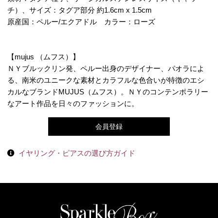
チ）、サイズ：タグア部分 約1.6cm x 1.5cm
原産国：ペルー/エクアドル カラー：ローズ
【mujus （ムフス）】
ＮＹブルックリン発、ペルー出身のデザイナー、パオラによ
る、南米のユニークな素材とカラフルな色合いが特徴のエシ
カルなブランドMUJUS（ムフス）。ＮＹのコンテンポラリー
なアート作品を日々のファッションに。
会員登録
イヤリング・ピアスの選び方ガイド