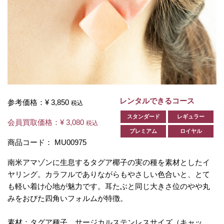
レンタルできるコース
参考価格：
¥ 3,850
税込
スタンダード
レギュラー
会員買取価格：
¥ 3,080
税込
プレミアム
ロイヤル
商品コード：
MU00975
南米アマゾンに生息するタグア椰子の実の種を素材としたイ
ヤリング。カラフルでありながらもやさしい色合いと、とて
も軽い着け心地が魅力です。耳たぶと同じ大きさ位のやや丸
みをおびた四角いフォルムが特徴。
素材：タグア種子、サージカルステンレスサイズ（キャッ