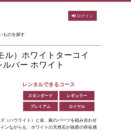
ログイン
いものを探す
ナカモル）ホワイトターコイ
シルバー ホワイト
レンタルできるコース
スタンダード
レギュラー
プレミアム
ロイヤル
イズ（ハウライト）と金、銀のパーツを組み合わせ
ザインながらも、ホワイトの天然石が抜群の存在感