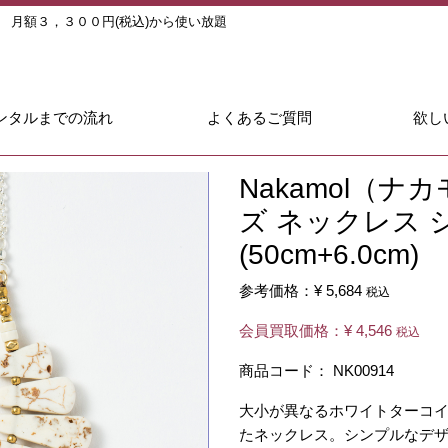
ル
月額３，３００円(税込)から使い放題
ンタルまでの流れ
よくあるご質問
欲し
Nakamol（
ズ ネックレス 
(50cm+6.0cm)
参考価格：
¥ 5,684
税込
会員買取価格：
¥ 4,546
税込
商品コード：
NK00914
大小が異なるホワイトターコ
たネックレス。シンプルなデ