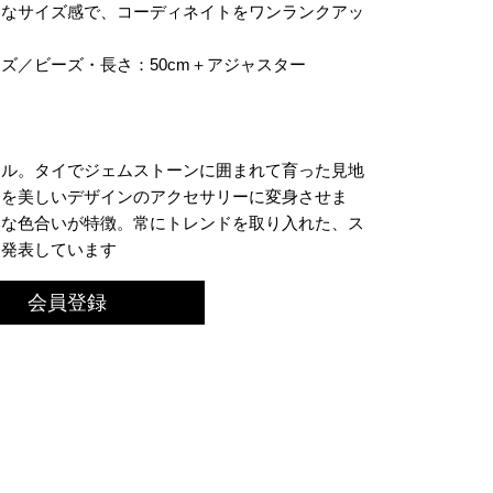
適なサイズ感で、コーディネイトをワンランクアッ
。
ズ／ビーズ・長さ：50cm＋アジャスター
モル。タイでジェムストーンに囲まれて育った見地
ンを美しいデザインのアクセサリーに変身させま
然な色合いが特徴。常にトレンドを取り入れた、ス
を発表しています
会員登録