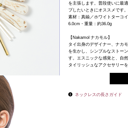
を主張します。普段使いに最
プしたいときにオススメです
素材：真鍮／ホワイトターコイ
6.0cm・重量：約36.0g
【Nakamol ナカモル】
タイ出身のデザイナー、ナカ
を生かし、シンプルなストー
す。エスニックな感覚と、自
タイリッシュなアクセサリー
ネックレスの長さガイド