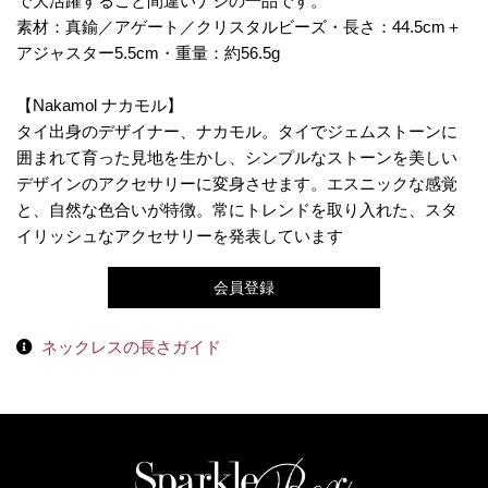
で大活躍すること間違いナシの一品です。
素材：真鍮／アゲート／クリスタルビーズ・長さ：44.5cm＋
アジャスター5.5cm・重量：約56.5g
【Nakamol ナカモル】
タイ出身のデザイナー、ナカモル。タイでジェムストーンに
囲まれて育った見地を生かし、シンプルなストーンを美しい
デザインのアクセサリーに変身させます。エスニックな感覚
と、自然な色合いが特徴。常にトレンドを取り入れた、スタ
イリッシュなアクセサリーを発表しています
会員登録
ネックレスの長さガイド