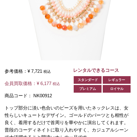
レンタルできるコース
参考価格：
¥ 7,721
税込
スタンダード
レギュラー
会員買取価格：
¥ 6,177
税込
プレミアム
ロイヤル
商品コード：
NK00912
トップ部分に淡い色合いのビーズを用いたネックレスは、女
性らしいキュートなデザイン。ゴールドのパーツとも相性が
良く、着用するだけで首周りを華やかに演出してくれます。
普段のコーディネイトに取り入れやすく、カジュアルシーン