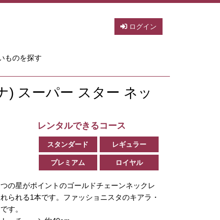
ログイン
いものを探す
リアナ) スーパー スター ネッ
レンタルできるコース
スタンダード
レギュラー
プレミアム
ロイヤル
たつの星がポイントのゴールドチェーンネックレ
れられる1本です。ファッショニスタのキアラ・
ムです。