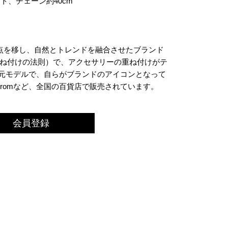
ト、チェーン約40cm
点を移し、自然とトレンドを融合させたブランド
ering （重ね付けの法則）で、アクセサリーの重ね付けがテ
は、元モデルで、自らがブランドのアイコンとなって
stromなど、全国の百貨店で販売されています。
会員登録