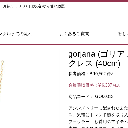
ル
月額３，３００円(税込)から使い放題
ンタルまでの流れ
よくあるご質問
欲し
gorjana (ゴ
クレス (40cm)
参考価格：
¥ 10,562
税込
会員買取価格：
¥ 6,337
税込
商品コード：
GO00012
アシンメトリーに配されたふ
ス。気軽にトレンド感を取り入
フェッラーニも愛用のアイテ