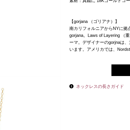
素材：真鍮に 18Kゴールドコー
【gorjana （ゴリアナ）】
南カリフォルニアからNYに拠
gorjana。Laws of Lay
ーマ。デザイナーのgorjna
います。アメリカでは、Nord
ネックレスの長さガイド