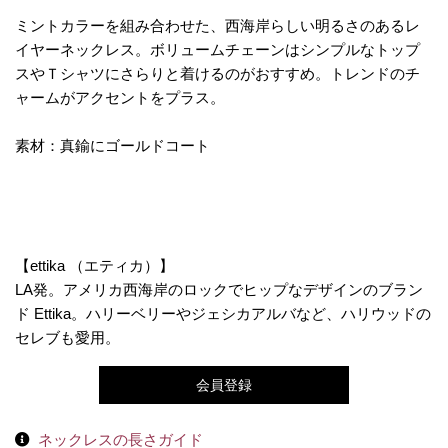
ミントカラーを組み合わせた、西海岸らしい明るさのあるレ
イヤーネックレス。ボリュームチェーンはシンプルなトップ
スやＴシャツにさらりと着けるのがおすすめ。トレンドのチ
ャームがアクセントをプラス。
素材：真鍮にゴールドコート
【ettika （エティカ）】
LA発。アメリカ西海岸のロックでヒップなデザインのブラン
ド Ettika。ハリーベリーやジェシカアルバなど、ハリウッドの
セレブも愛用。
会員登録
ネックレスの長さガイド