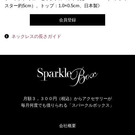
スター約5cm）、トップ：1.0×0.5cm、日本製》
会員登録
ネックレスの長さガイド
月額３，３００円（税込）からアクセサリーが
毎月何度でも借りられる「スパークルボックス」
会社概要