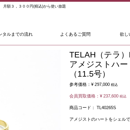
ル
月額３，３００円(税込)から使い放題
ンタルまでの流れ
よくあるご質問
欲し
TELAH（テラ
アメジストハー
（11.5号）
参考価格：
¥ 297,000
税込
会員買取価格：
¥ 237,600
税込
商品コード：
TL40265S
アメジストのハートをシェル