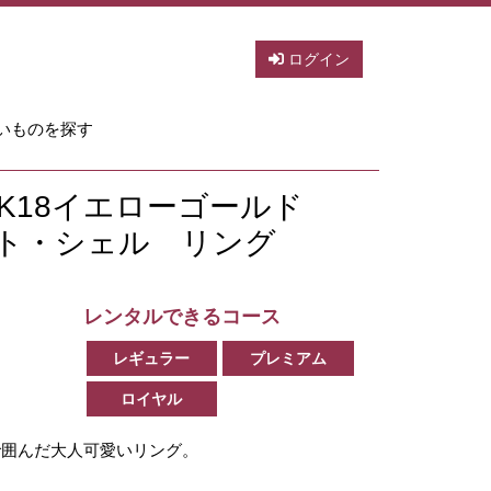
ログイン
いものを探す
）K18イエローゴールド
ト・シェル リング
レンタルできるコース
レギュラー
プレミアム
ロイヤル
で囲んだ大人可愛いリング。