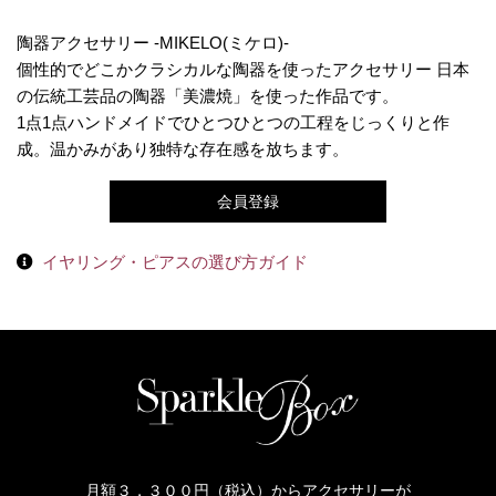
陶器アクセサリー -MIKELO(ミケロ)-
個性的でどこかクラシカルな陶器を使ったアクセサリー 日本
の伝統工芸品の陶器「美濃焼」を使った作品です。
1点1点ハンドメイドでひとつひとつの工程をじっくりと作
成。温かみがあり独特な存在感を放ちます。
会員登録
イヤリング・ピアスの選び方ガイド
月額３，３００円（税込）からアクセサリーが