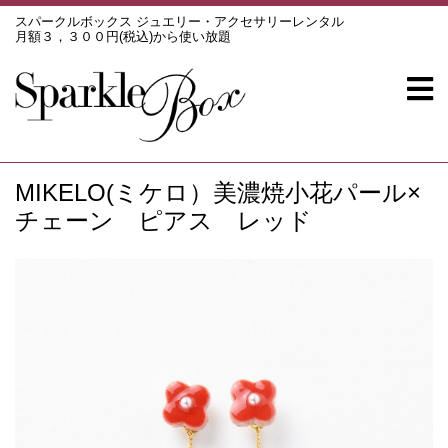
スパークルボックス ジュエリー・アクセサリーレンタル
月額３，３００円(税込)から使い放題
MIKELO(ミケロ）美濃焼小花パール×
チェーン ピアス レッド