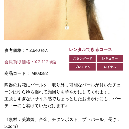
レンタルできるコース
参考価格：
¥ 2,640
税込
スタンダード
レギュラー
会員買取価格：
¥ 2,112
税込
プレミアム
ロイヤル
商品コード：
MI03282
陶器のお花にパールを。取り外し可能なパールが付いたチェ
ーンはゆらゆら揺れて顔回りを華やかにしてくれます。
主張しすぎないサイズ感でちょっとしたお出かけにも、パー
ティーにも着けていただけます♪
《素材：美濃焼、合金、チタンポスト、プラパール、長さ：
5.0cm》