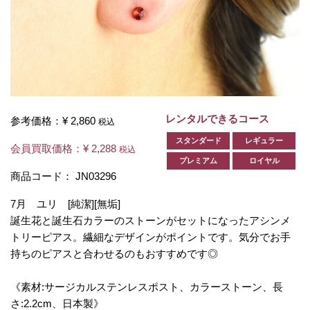
レンタルできるコース
参考価格：
¥ 2,860
税込
スタンダード
レギュラー
会員買取価格：
¥ 2,288
税込
プレミアム
ロイヤル
商品コード：
JN03296
7月 ユリ [純潔][無垢]
誕生花と誕生石カラーのストーンがセットになったアシンメ
トリーピアス。繊細なデザインがポイントです。気分でお手
持ちのピアスと合わせるのもおすすめです◎
《素材:サージカルステンレスポスト、カラーストーン、長
さ:2.2cm、日本製》