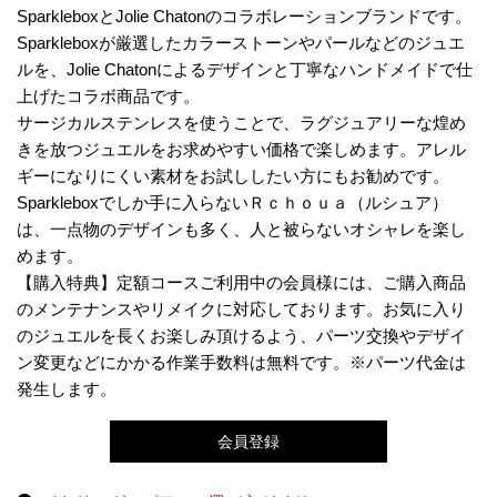
SparkleboxとJolie Chatonのコラボレーションブランドです。
Sparkleboxが厳選したカラーストーンやパールなどのジュエ
ルを、Jolie Chatonによるデザインと丁寧なハンドメイドで仕
上げたコラボ商品です。
サージカルステンレスを使うことで、ラグジュアリーな煌め
きを放つジュエルをお求めやすい価格で楽しめます。アレル
ギーになりにくい素材をお試ししたい方にもお勧めです。
Sparkleboxでしか手に入らないＲｃｈｏｕａ（ルシュア）
は、一点物のデザインも多く、人と被らないオシャレを楽し
めます。
【購入特典】定額コースご利用中の会員様には、ご購入商品
のメンテナンスやリメイクに対応しております。お気に入り
のジュエルを長くお楽しみ頂けるよう、パーツ交換やデザイ
ン変更などにかかる作業手数料は無料です。※パーツ代金は
発生します。
会員登録