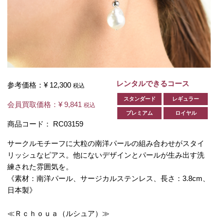
レンタルできるコース
参考価格：
¥ 12,300
税込
スタンダード
レギュラー
会員買取価格：
¥ 9,841
税込
プレミアム
ロイヤル
商品コード：
RC03159
サークルモチーフに大粒の南洋パールの組み合わせがスタイ
リッシュなピアス。他にないデザインとパールが生み出す洗
練された雰囲気を。
《素材：南洋パール、サージカルステンレス、長さ：3.8cm、
日本製》
≪Ｒｃｈｏｕａ（ルシュア）≫