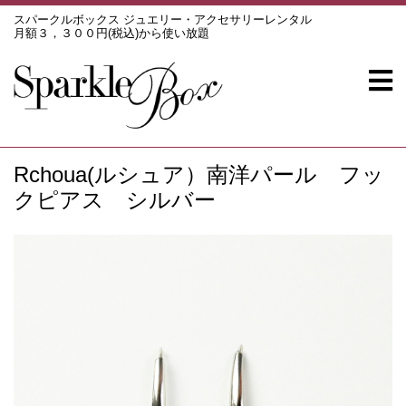
スパークルボックス ジュエリー・アクセサリーレンタル
月額３，３００円(税込)から使い放題
Rchoua(ルシュア）南洋パール フッ
クピアス シルバー