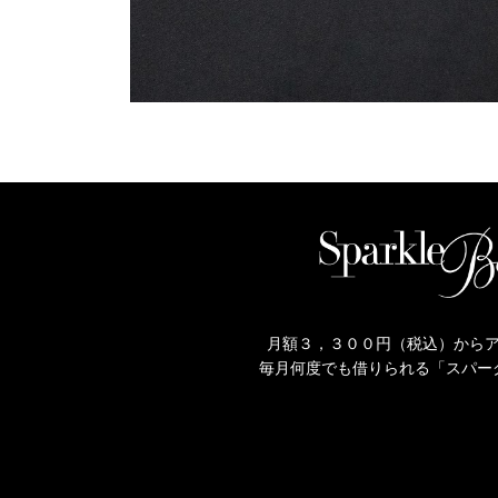
月額３，３００円（税込）から
毎月何度でも借りられる「スパー