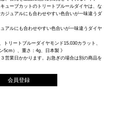
なキューブカットのトリートブルールダイヤは、な
でカジュアルにも合わせやすい色合いが一味違うダ
ジュアルにも合わせやすい色合いが一味違うダイヤ
、トリートブルーダイヤモンド15.030カラット、
ン5cm）、重さ：4g、日本製 》
大３営業日かかります。お急ぎの場合は別の商品を
会員登録