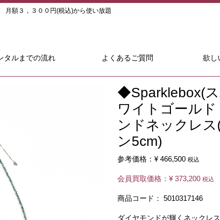
ル
月額３，３００円(税込)から使い放題
ンタルまでの流れ
よくあるご質問
欲し
◆Sparklebo
ワイトゴールド
ンドネックレス(
ン5cm)
参考価格：
¥ 466,500
税込
会員買取価格：
¥ 373,200
税込
商品コード：
5010317146
ダイヤモンドが輝くネックレ