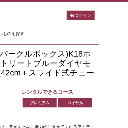
ログイン
いものを探す
x(スパークルボックス)K18ホ
 トリートブルーダイヤモ
42cm＋スライド式チェー
レンタルできるコース
プレミアム
ロイヤル
スは、首元を上品に魅力的に見せてくれるアイテ